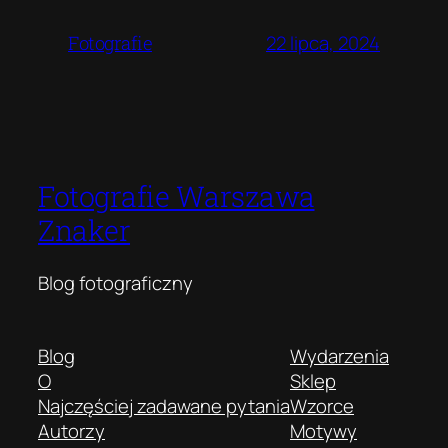
22 lipca, 2024
Fotografie
Fotografie Warszawa
Znaker
Blog fotograficzny
Blog
Wydarzenia
O
Sklep
Najczęściej zadawane pytania
Wzorce
Autorzy
Motywy