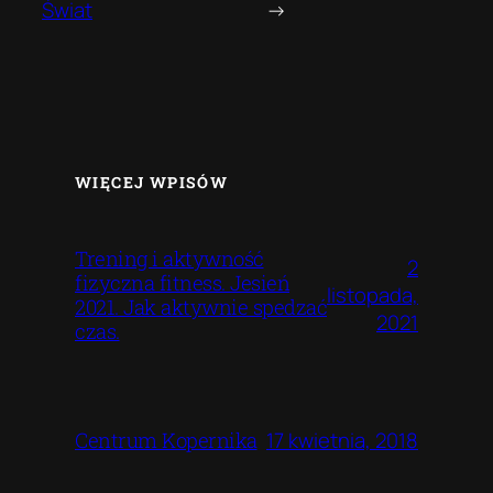
Świat
→
WIĘCEJ WPISÓW
Trening i aktywność
2
fizyczna fitness. Jesień
listopada,
2021. Jak aktywnie spedzać
2021
czas.
17 kwietnia, 2018
Centrum Kopernika