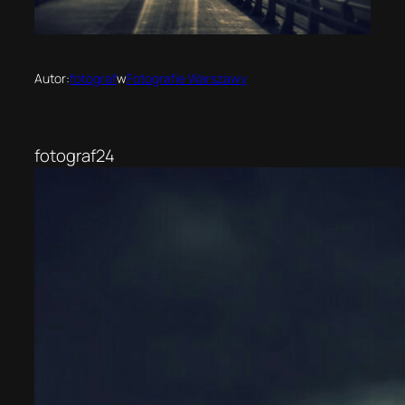
Autor:
fotograf
w
Fotografie Warszawy
fotograf24