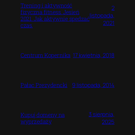
Trening i aktywność
2
fizyczna fitness. Jesień
listopada,
2021. Jak aktywnie spedzać
2021
czas.
17 kwietnia, 2018
Centrum Kopernika
9 listopada, 2014
Pałac Prezydencki
3 sierpnia,
Kupuj domeny na
wyprzedaży
2025