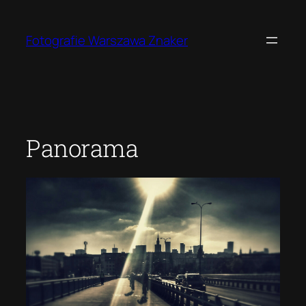
Przejdź
do
Fotografie Warszawa Znaker
treści
Panorama