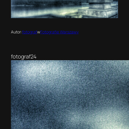
Autor:
fotograf
w
Fotografie Warszawy
fotograf24