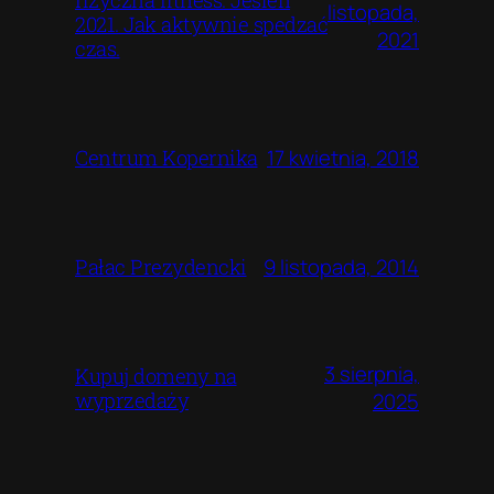
fizyczna fitness. Jesień
listopada,
2021. Jak aktywnie spedzać
2021
czas.
17 kwietnia, 2018
Centrum Kopernika
9 listopada, 2014
Pałac Prezydencki
3 sierpnia,
Kupuj domeny na
wyprzedaży
2025