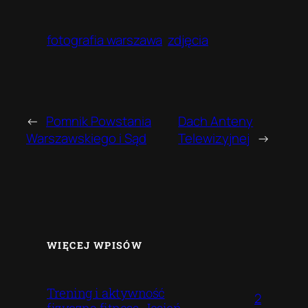
fotografia warszawa
zdjęcia
←
Pomnik Powstania
Dach Anteny
Warszawskiego i Sąd
Telewizyjnej
→
WIĘCEJ WPISÓW
Trening i aktywność
2