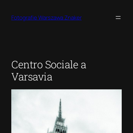
Przejdź
do
Fotografie Warszawa Znaker
treści
Centro Sociale a
Varsavia