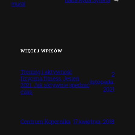
mural
WIĘCEJ WPISÓW
Trening i aktywność
2
fizyczna fitness. Jesień
listopada,
2021. Jak aktywnie spedzać
2021
czas.
17 kwietnia, 2018
Centrum Kopernika