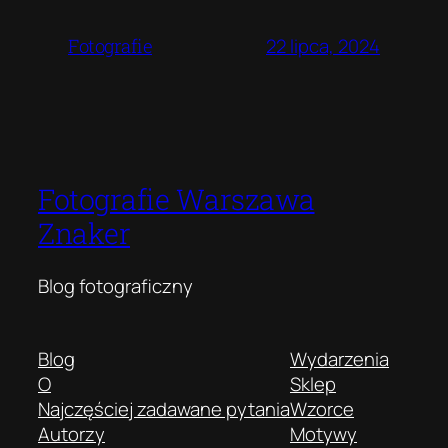
22 lipca, 2024
Fotografie
Fotografie Warszawa
Znaker
Blog fotograficzny
Blog
Wydarzenia
O
Sklep
Najczęściej zadawane pytania
Wzorce
Autorzy
Motywy