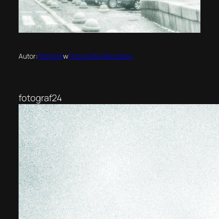
Autor:
fotograf
w
Fotografie Warszawy
fotograf24