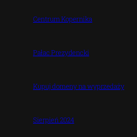
Centrum Kopernika
Pałac Prezydencki
Kupuj domeny na wyprzedaży
Sierpień 2024