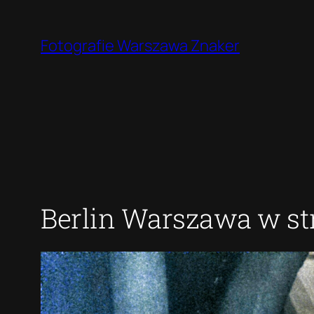
Przejdź
do
Fotografie Warszawa Znaker
treści
Berlin Warszawa w s