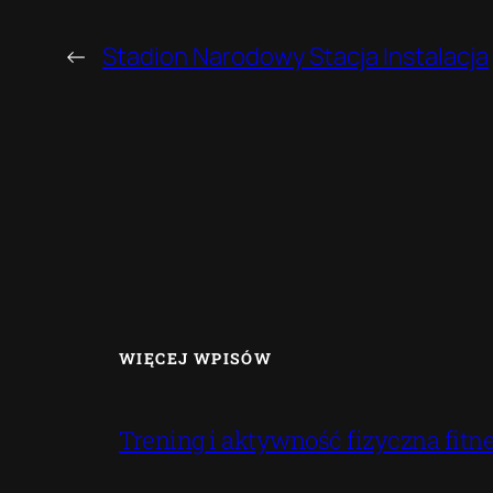
←
Stadion Narodowy Stacja Instalacja
WIĘCEJ WPISÓW
Trening i aktywność fizyczna fitne