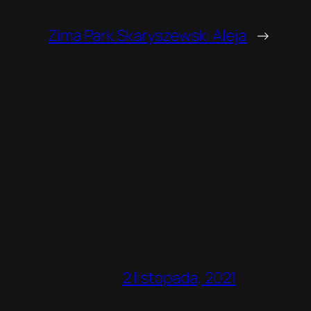
Zima Park Skaryszewski Aleja
→
2 listopada, 2021