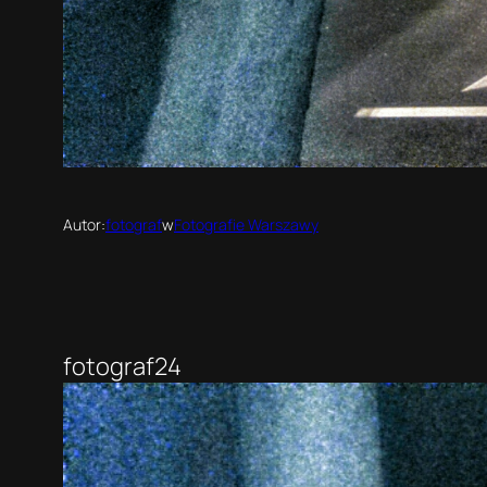
Autor:
fotograf
w
Fotografie Warszawy
fotograf24