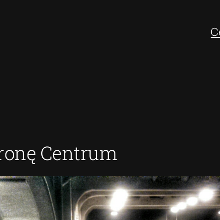
C
tronę Centrum