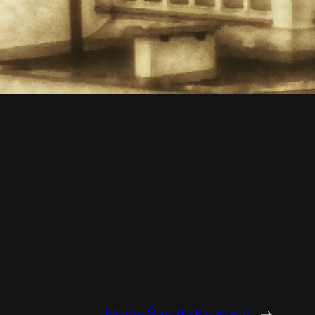
Nowy Świat do pracy
→