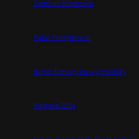
Centrum Kopernika
Pałac Prezydencki
Kupuj domeny na wyprzedaży
Sierpień 2024