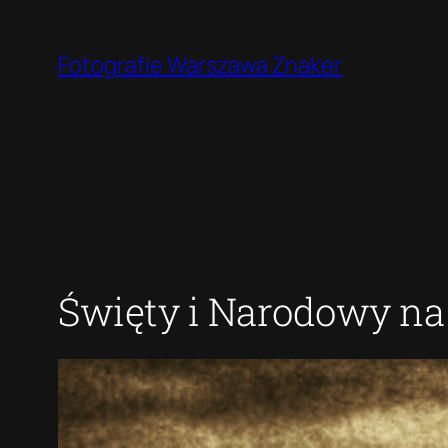
Przejdź
do
Fotografie Warszawa Znaker
treści
Święty i Narodowy na