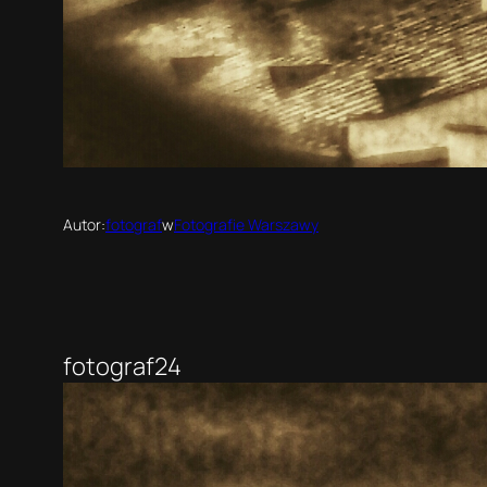
Autor:
fotograf
w
Fotografie Warszawy
fotograf24