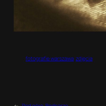
fotografie warszawa
zdjęcia
←
Pod górę. Bednarze.