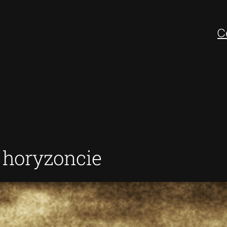
C
 horyzoncie