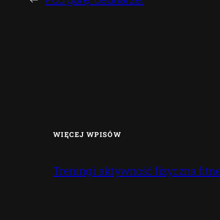
WIĘCEJ WPISÓW
Trening i aktywność fizyczna fitne