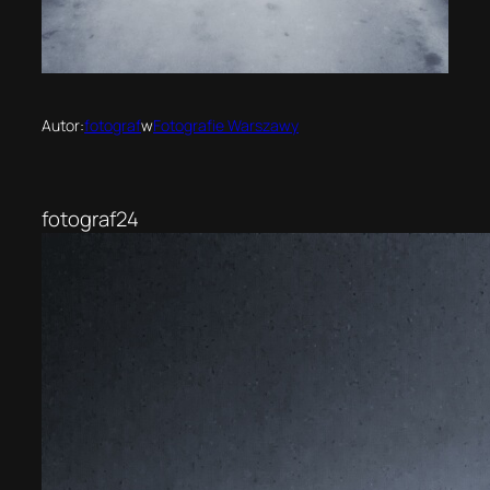
Autor:
fotograf
w
Fotografie Warszawy
fotograf24