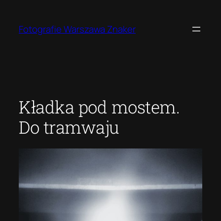
Przejdź
do
Fotografie Warszawa Znaker
treści
Kładka pod mostem.
Do tramwaju