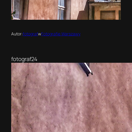
Autor:
fotograf
w
Fotografie Warszawy
fotograf24