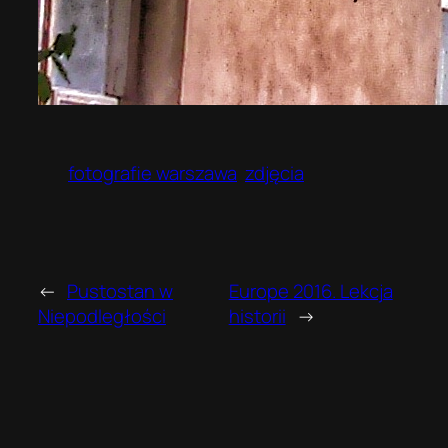
fotografie warszawa
zdjęcia
←
Pustostan w
Europe 2016. Lekcja
Niepodległości
historii
→