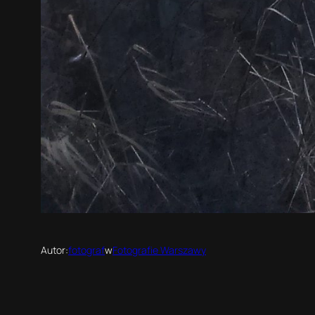
Autor:
fotograf
w
Fotografie Warszawy