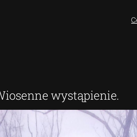
C
Wiosenne wystąpienie.