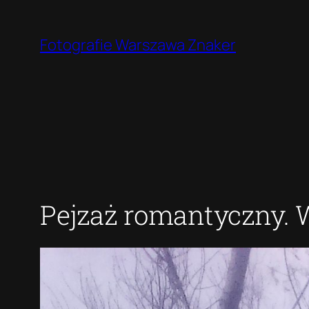
Przejdź
do
Fotografie Warszawa Znaker
treści
Pejzaż romantyczny. 