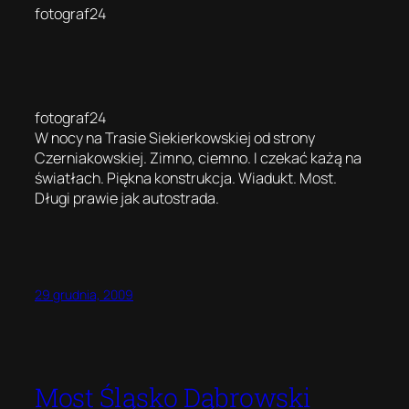
fotograf24
fotograf24
W nocy na Trasie Siekierkowskiej od strony
Czerniakowskiej. Zimno, ciemno. I czekać każą na
światłach. Piękna konstrukcja. Wiadukt. Most.
Długi prawie jak autostrada.
29 grudnia, 2009
Most Śląsko Dąbrowski