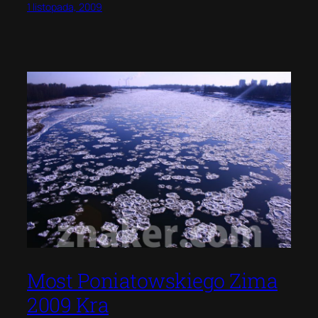
1 listopada, 2009
Most Poniatowskiego Zima
2009 Kra