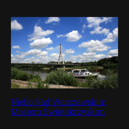
Niebo Nad Warszawskim
Mostem Świętokrzyskim