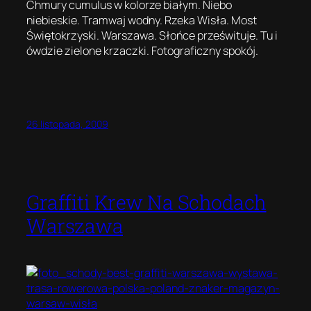
Chmury cumulus w kolorze białym. Niebo
niebieskie. Tramwaj wodny. Rzeka Wisła. Most
Świętokrzyski. Warszawa. Słońce prześwituje. Tu i
ówdzie zielone krzaczki. Fotograficzny spokój.
26 listopada, 2009
Graffiti Krew Na Schodach
Warszawa