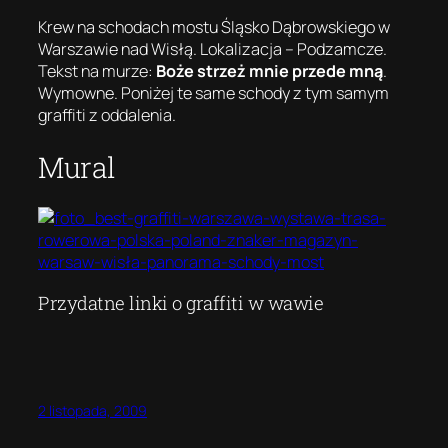
Krew na schodach mostu Śląsko Dąbrowskiego w
Warszawie nad Wisłą. Lokalizacja – Podzamcze.
Tekst na murze:
Boże strzeż mnie przede mną
.
Wymowne. Poniżej te same schody z tym samym
graffiti z oddalenia.
Mural
Przydatne linki o graffiti w wawie
2 listopada, 2009