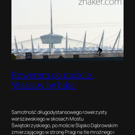
Rowerem po moście.
Warsaw by bike.
Samotność długodystansowego rowerzysty
warszawskiego w skosach Mostu
Świętokrzyskiego, po moście Śląsko Dąbrowskim
zmierzającego w stronę Pragi na tle mroźnego i