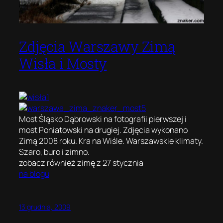
Zdjęcia Warszawy Zimą
Wisła i Mosty
Most Śląsko Dąbrowski na fotografii pierwszej i
most Poniatowski na drugiej. Zdjęcia wykonano
Zimą 2008 roku. Kra na Wiśle. Warszawskie klimaty.
Szaro, buro i zimno.
zobacz również zimę z 27 stycznia
na blogu
13 grudnia, 2009