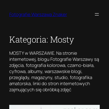
Przejdź
do
Fotografie Warszawa Znaker
treści
Kategoria:
Mosty
MOSTY w WARSZAWIE. Na stronie
internetowej, blogu Fotografie Warszawy są
zdjęcia, fotografia kolorowa, czarno-biała,
cyfrowa, albumy, warszawskie blogi,
przeglądy, magazyny, studio, fotografika
amatorska, linki do stron internetowych
zajmujących się obróbką zdjęć