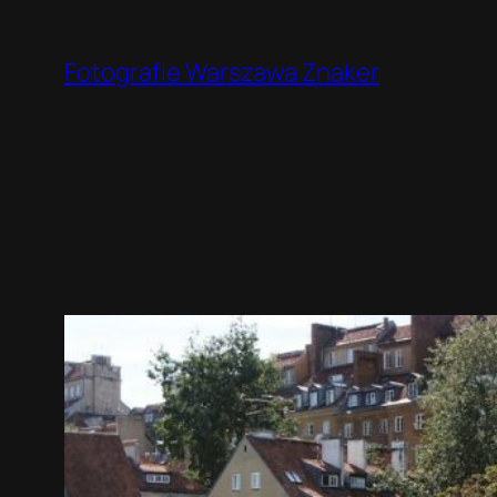
Przejdź
do
Fotografie Warszawa Znaker
treści