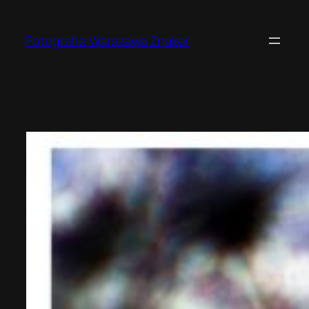
Przejdź
do
Fotografie Warszawa Znaker
treści