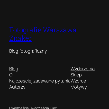
Fotografie Warszawa
Znaker
Blog fotograficzny
Blog
Wydarzenia
O
Sklep
Najczęściej zadawane pytania
Wzorce
Autorzy
Motywy
Dwadzieścia Dwadzieścia-Pięć