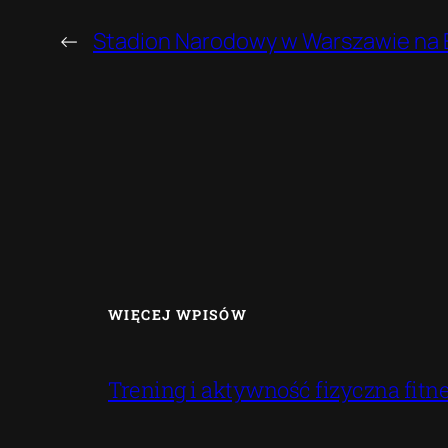
←
Stadion Narodowy w Warszawie na 
WIĘCEJ WPISÓW
Trening i aktywność fizyczna fitne