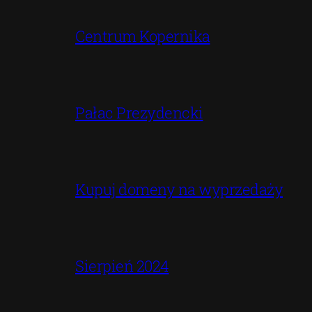
Centrum Kopernika
Pałac Prezydencki
Kupuj domeny na wyprzedaży
Sierpień 2024