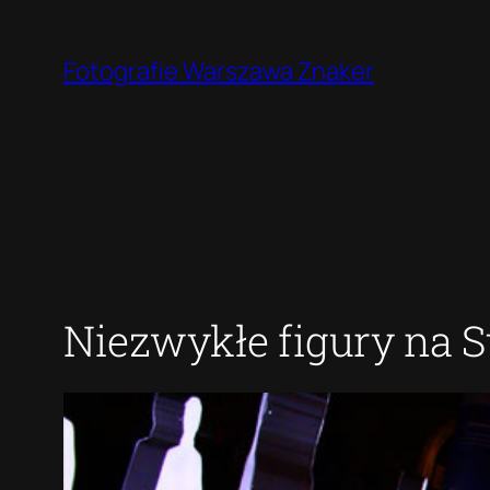
Przejdź
do
Fotografie Warszawa Znaker
treści
Niezwykłe figury na 