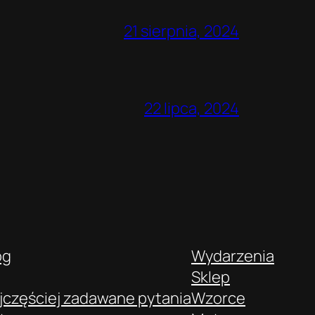
21 sierpnia, 2024
22 lipca, 2024
og
Wydarzenia
Sklep
jczęściej zadawane pytania
Wzorce