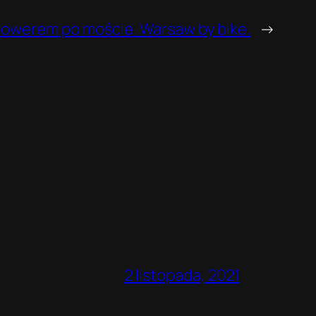
owerem po moście. Warsaw by bike.
→
2 listopada, 2021