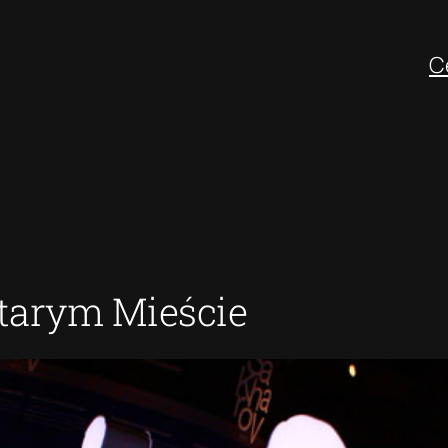
C
Starym Mieście