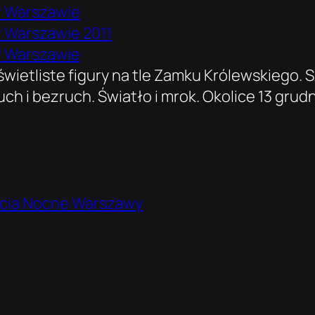
wietliste figury na tle Zamku Królewskiego. S
 i bezruch. Światło i mrok. Okolice 13 grudnia
ęcia Nocne Warszawy