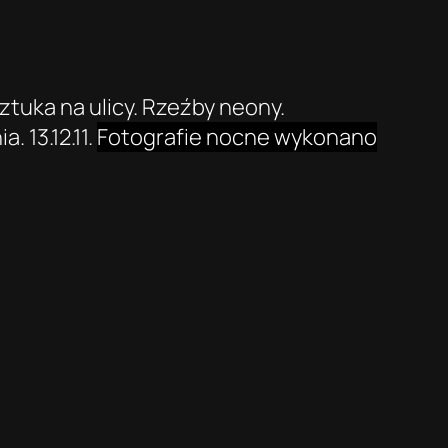
ztuka na ulicy. Rzeźby neony.
. 13.12.11.
Fotografie nocne wykonano