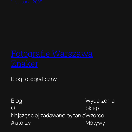
1 listopada, 2009
Fotografie Warszawa
Znaker
Blog fotograficzny
Blog
Wydarzenia
O
Sklep
Najczęściej zadawane pytania
Wzorce
Autorzy
Motywy