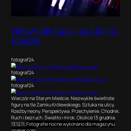
Niezwykłe figury na Starym
Mieście
fotograf24
fotograf24
fotograf24
Wieczór na Starym Mieście. Niezwykłe świetliste
figury na tle Zamku Królewskiego. Sztuka na ulicy.
Rzeźby neony. Perspektywa. Przechylenie. Chodnik.
Ruch i bezruch. Światło i mrok. Okolice 13 grudnia.
13.12.11.
Fotografie nocne wykonano dla magazynu
znaker.com
.