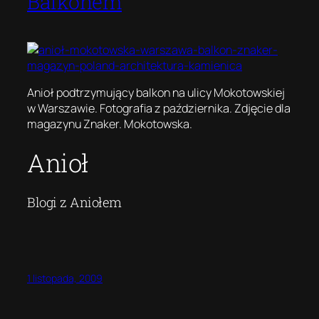
Balkonem
Anioł podtrzymujący balkon na ulicy Mokotowskiej
w Warszawie. Fotografia z października. Zdjęcie dla
magazynu Znaker. Mokotowska.
Anioł
Blogi z Aniołem
1 listopada, 2009