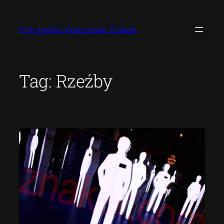
Przejdź
do
Fotografie Warszawa Znaker
treści
Tag:
Rzeźby