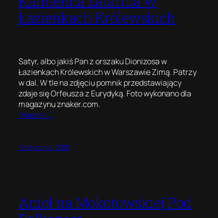
Kamienna Latarnia w
Łazienkach Królewskich
Satyr, albo jakiś Pan z orszaku Dionizosa w
Łazienkach Królewskich w Warszawie Zimą. Patrzy
w dal. W tle na zdjęciu pomnik przedstawiający
zdaje się Orfeusza z Eurydyką. Foto wykonano dla
magazynu znaker.com.
(więcej…)
12 stycznia, 2010
Anioł na Mokotowskiej Pod